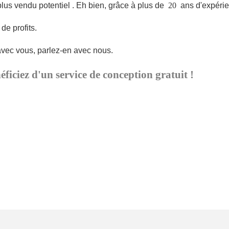
plus vendu potentiel
. Eh bien, grâce à plus de
20
ans d'expérie
de profits.
ec vous, parlez-en avec nous.
ciez d'un service de conception gratuit !