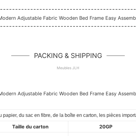
PACKING & SHIPPING
Meubles JLH
 papier, du sac en fibre, de la boîte en carton, les pièces impo
Taille du carton
20GP