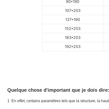
90*190
107*203
137*190
152*203
183*203
192*203
Quelque chose d'important que je dois dire
1
En effet, certains paramètres tels que la structure, la haut