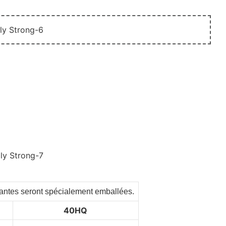
rtantes seront spécialement emballées.
40HQ