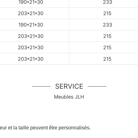
190*21*30
233
203*21*30
215
190*21*30
233
203*21*30
215
203*21*30
215
203*21*30
215
SERVICE
Meubles JLH
:
eur et la taille peuvent être personnalisés.