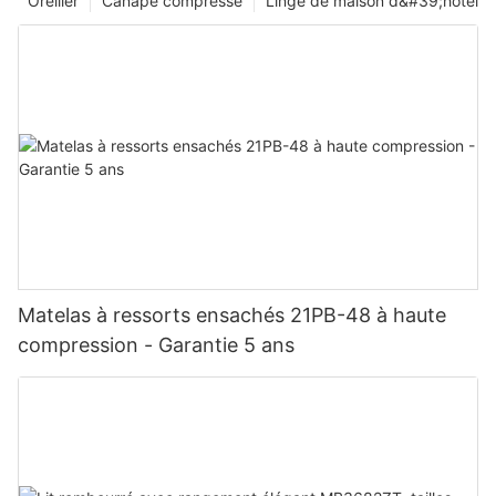
Oreiller
Canapé compressé
Linge de maison d&#39;hôtel
Matelas à ressorts ensachés 21PB-48 à haute
compression - Garantie 5 ans