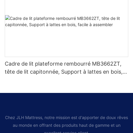
Cadre de lit plateforme rembourré MB3662ZT,
tête de lit capitonnée, Support à lattes en bois,
facile à assembler
Chez JLH Mattress, notre mission est d'apporter de doux rêves
au monde en offrant des produits haut de gamme et un
excellent service client.