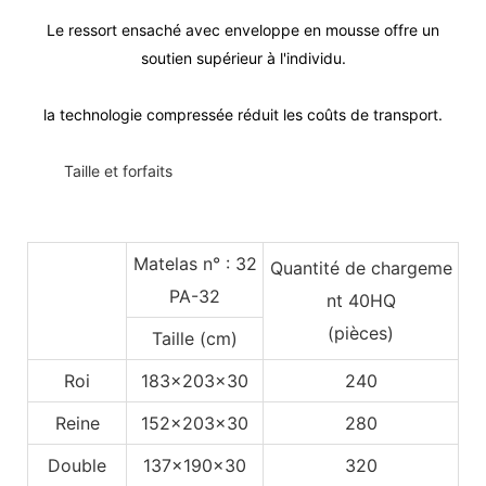
Le ressort ensaché avec enveloppe en mousse offre un
soutien supérieur à l'individu.
la technologie compressée réduit les coûts de transport.
◆◆
Taille et forfaits
Matelas n° : 32
Quantité de chargeme
PA-32
nt 40HQ
(pièces)
Taille (cm)
Roi
183x203x30
240
Reine
152x203x30
280
Double
137x190x30
320