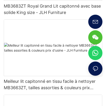
MB3683ZT Royal Grand Lit capitonné avec base
solide King size - JLH Furniture
Meilleur lit capitonné en tissu facile à nettoyer
MB3663ZT, tailles assorties & couleurs prix
d'usine - JLH Furniture