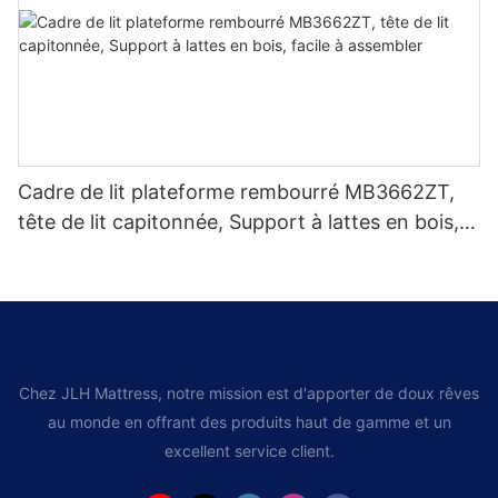
Cadre de lit plateforme rembourré MB3662ZT,
tête de lit capitonnée, Support à lattes en bois,
facile à assembler
Chez JLH Mattress, notre mission est d'apporter de doux rêves
au monde en offrant des produits haut de gamme et un
excellent service client.