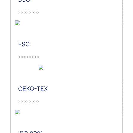
>>>>>>>>
FSC
>>>>>>>>
OEKO-TEX
>>>>>>>>