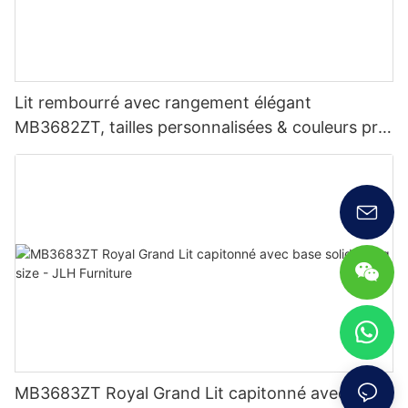
Lit rembourré avec rangement élégant
MB3682ZT, tailles personnalisées & couleurs prix
usine - JLH Furniture
MB3683ZT Royal Grand Lit capitonné avec base