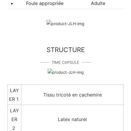
Foule appropriée
Adulte
STRUCTURE
TIME CAPSULE
LAY
Tissu tricoté en cachemire
ER 1
LAY
ER
Latex naturel
2