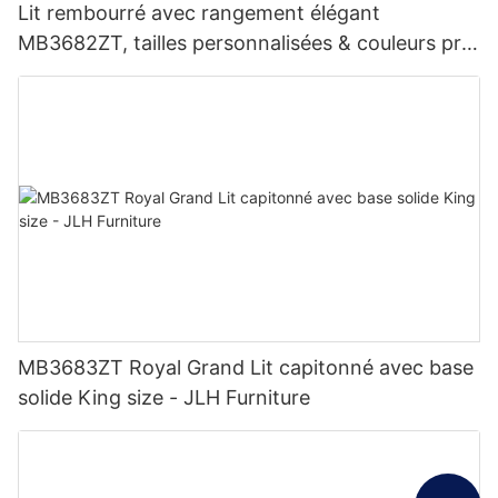
Lit rembourré avec rangement élégant
MB3682ZT, tailles personnalisées & couleurs prix
usine - JLH Furniture
MB3683ZT Royal Grand Lit capitonné avec base
solide King size - JLH Furniture