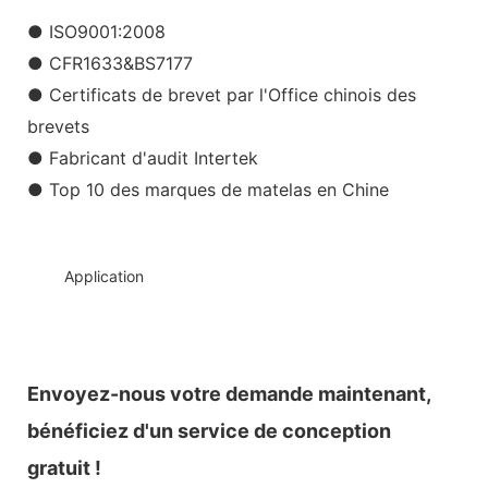
● ISO9001:2008
● CFR1633&BS7177
● Certificats de brevet par l'Office chinois des
brevets
● Fabricant d'audit Intertek
● Top 10 des marques de matelas en Chine
◆◆
Application
Envoyez-nous votre demande maintenant,
bénéficiez d'un service de conception
gratuit !