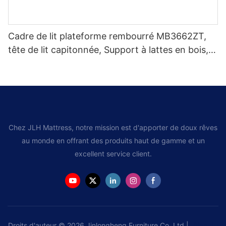
Cadre de lit plateforme rembourré MB3662ZT,
tête de lit capitonnée, Support à lattes en bois,
facile à assembler
Chez JLH Mattress, notre mission est d'apporter de doux rêves
au monde en offrant des produits haut de gamme et un
excellent service client.
Droits d'auteur © 2026 Jinlongheng Furniture Co.,Ltd |
Plan du