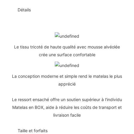
◆◆
Détails
Le tissu tricoté de haute qualité avec mousse alvéolée
crée une surface confortable
La conception moderne et simple rend le matelas le plus
apprécié
Le ressort ensaché offre un soutien supérieur à l'individu
Matelas en BOX, aide à réduire les coûts de transport et
livraison facile
◆◆
Taille et forfaits