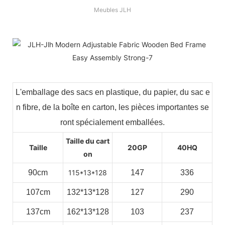
Meubles JLH
L'emballage des sacs en plastique, du papier, du sac e
n fibre, de la boîte en carton, les pièces importantes se
ront spécialement emballées.
Taille du cart
Taille
20GP
40HQ
on
90cm
115*13*128
147
336
107cm
132*13*128
127
290
137cm
162*13*128
103
237