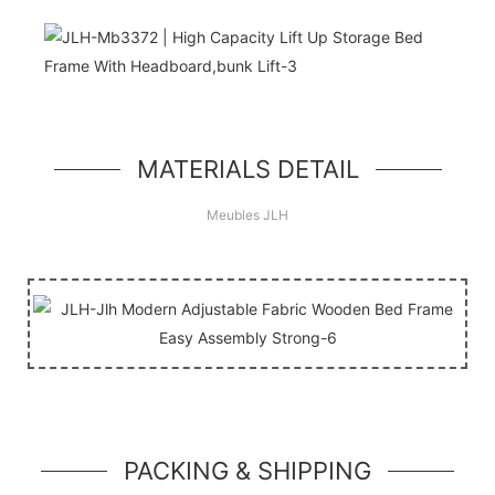
Bonjour le monde!
unité de héros simple, un simple composant de
style jumbotron
MATERIALS DETAIL
Meubles JLH
PACKING & SHIPPING