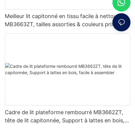
Meilleur lit capitonné en tissu facile à nettoyer
MB3663ZT, tailles assorties & couleurs prix
d'usine - JLH Furniture
Cadre de lit plateforme rembourré MB3662ZT,
tête de lit capitonnée, Support à lattes en bois,
facile à assembler