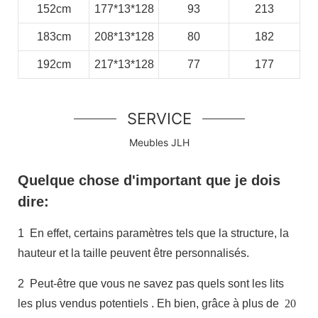
152cm
177*13*128
93
213
183cm
208*13*128
80
182
192cm
217*13*128
77
177
SERVICE
Meubles JLH
Quelque chose d'important que je dois
dire:
1
En effet, certains paramètres tels que la structure, la
hauteur et la taille peuvent être personnalisés.
2
Peut-être que vous ne savez pas quels sont les lits
les plus vendus potentiels
. Eh bien, grâce à plus de
20