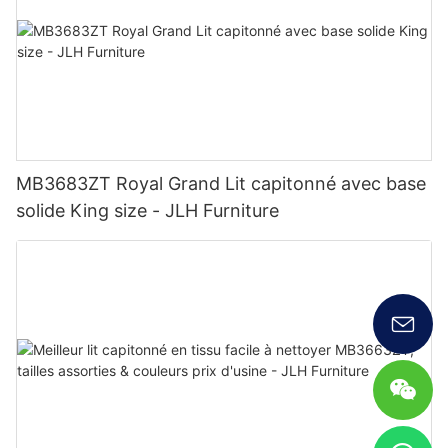
MB3683ZT Royal Grand Lit capitonné avec base
solide King size - JLH Furniture