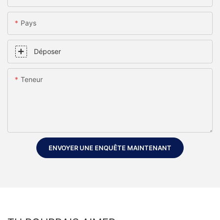
Pays
Déposer
Teneur
ENVOYER UNE ENQUÊTE MAINTENANT