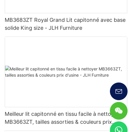
MB3683ZT Royal Grand Lit capitonné avec base
solide King size - JLH Furniture
Meilleur lit capitonné en tissu facile à nettoyer
MB3663ZT, tailles assorties & couleurs prix
d'usine - JLH Furniture