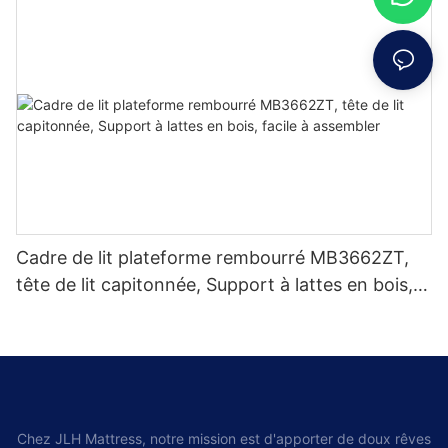
Cadre de lit plateforme rembourré MB3662ZT,
tête de lit capitonnée, Support à lattes en bois,
facile à assembler
Chez JLH Mattress, notre mission est d'apporter de doux rêves