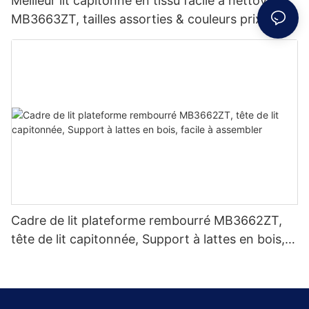
Meilleur lit capitonné en tissu facile à nettoyer
MB3663ZT, tailles assorties & couleurs prix
d'usine - JLH Furniture
Cadre de lit plateforme rembourré MB3662ZT,
tête de lit capitonnée, Support à lattes en bois,
facile à assembler