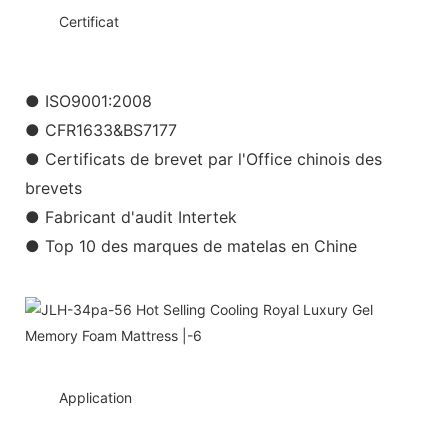
◆◆
Certificat
● ISO9001:2008
● CFR1633&BS7177
● Certificats de brevet par l'Office chinois des
brevets
● Fabricant d'audit Intertek
● Top 10 des marques de matelas en Chine
◆◆
Application