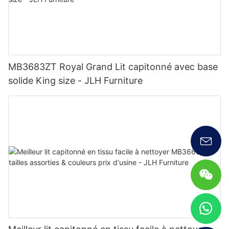
MB3683ZT Royal Grand Lit capitonné avec base
solide King size - JLH Furniture