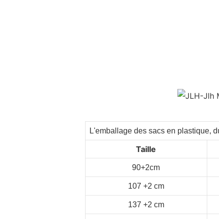
L'emballage des sacs en plastique, du
Taille
90+2cm
107
+2
cm
137
+2
cm