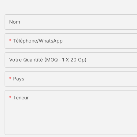
Nom
Téléphone/WhatsApp
Votre Quantité (MOQ : 1 X 20 Gp)
Pays
Teneur