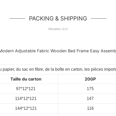
PACKING & SHIPPING
Meubles JLH
 papier, du sac en fibre, de la boîte en carton, les pièces impo
Taille du carton
20GP
97*12*121
175
114*12*121
147
144*12*121
116