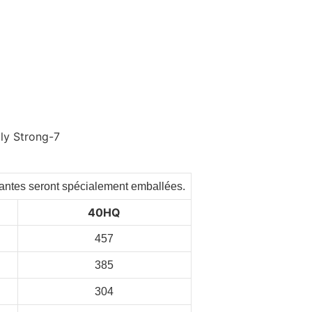
rtantes seront spécialement emballées.
40HQ
457
385
304