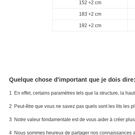
152
+2
cm
183
+2
cm
192
+2
cm
Quelque chose d'important que je dois dire
1
En effet, certains paramètres tels que la structure, la haut
2
Peut-être que vous ne savez pas quels sont les lits les p
3
Notre valeur fondamentale est de vous aider à créer plus 
4
Nous sommes heureux de partager nos connaissances av