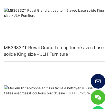
MB3683ZT Royal Grand Lit capitonné avec base
solide King size - JLH Furniture