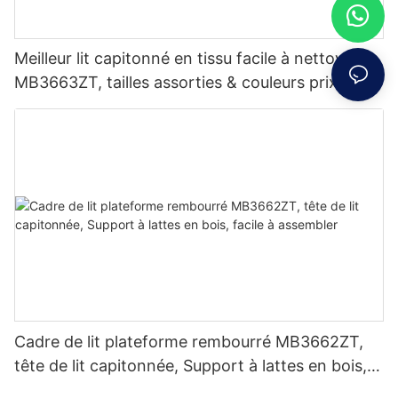
Meilleur lit capitonné en tissu facile à nettoyer
MB3663ZT, tailles assorties & couleurs prix
d'usine - JLH Furniture
Cadre de lit plateforme rembourré MB3662ZT,
tête de lit capitonnée, Support à lattes en bois,
facile à assembler