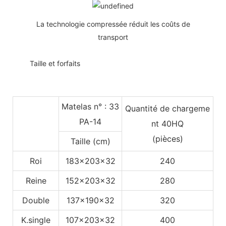
La technologie compressée réduit les coûts de
transport
◆◆
Taille et forfaits
Matelas n° : 33
Quantité de chargeme
PA-14
nt 40HQ
(pièces)
Taille (cm)
Roi
183x203x32
240
Reine
152x203x32
280
Double
137x190x32
320
K.single
107x203x32
400