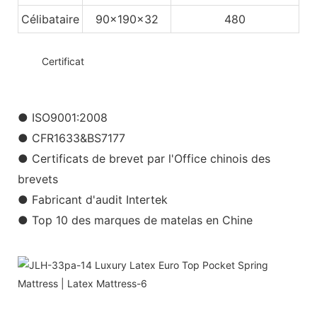
Célibataire
90x190x32
480
◆◆
Certificat
● ISO9001:2008
● CFR1633&BS7177
● Certificats de brevet par l'Office chinois des
brevets
● Fabricant d'audit Intertek
● Top 10 des marques de matelas en Chine