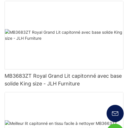
usine - JLH Furniture
MB3683ZT Royal Grand Lit capitonné avec base
solide King size - JLH Furniture