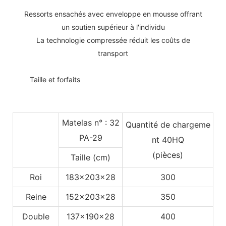
Ressorts ensachés avec enveloppe en mousse offrant
un soutien supérieur à l'individu
La technologie compressée réduit les coûts de
transport
◆◆
Taille et forfaits
Matelas n° : 32
Quantité de chargeme
PA-29
nt 40HQ
(pièces)
Taille (cm)
Roi
183x203x28
300
Reine
152x203x28
350
Double
137x190x28
400