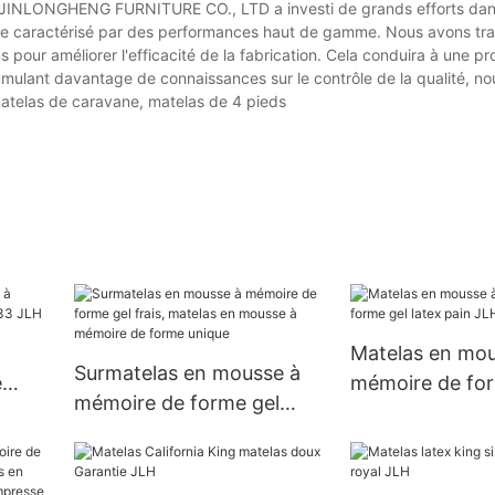
e JINLONGHENG FURNITURE CO., LTD a investi de grands efforts dan
xe caractérisé par des performances haut de gamme. Nous avons trav
pour améliorer l'efficacité de la fabrication. Cela conduira à une pr
umulant davantage de connaissances sur le contrôle de la qualité, n
matelas de caravane, matelas de 4 pieds
Matelas en mou
Surmatelas en mousse à
e
mémoire de for
mémoire de forme gel
3
latex pain JLH
frais, matelas en mousse à
mémoire de forme unique