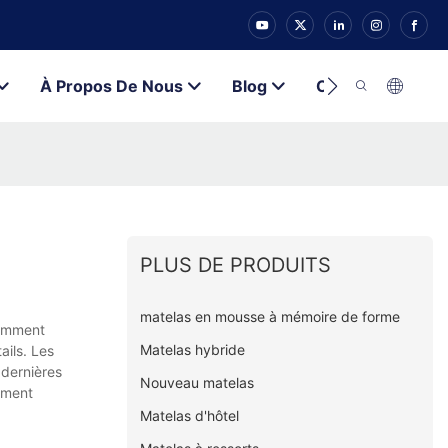
À Propos De Nous
Blog
Contacter
PLUS DE PRODUITS
matelas en mousse à mémoire de forme
uemment
Matelas hybride
ails. Les
 dernières
Nouveau matelas
lement
Matelas d'hôtel