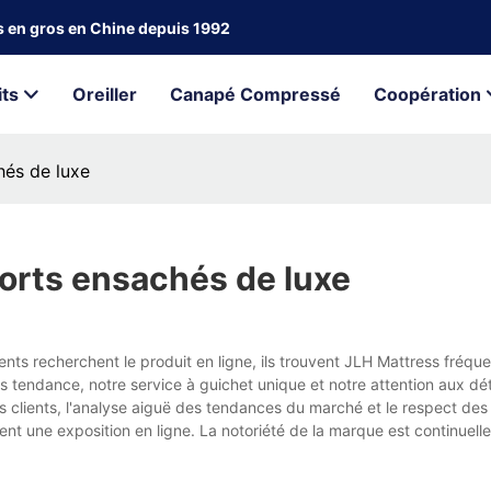
ts en gros en Chine depuis 1992
its
Oreiller
Canapé Compressé
Coopération
hés de luxe
sorts ensachés de luxe
ients recherchent le produit en ligne, ils trouvent JLH Mattress fréq
 tendance, notre service à guichet unique et notre attention aux dét
 clients, l'analyse aiguë des tendances du marché et le respect des
rent une exposition en ligne. La notoriété de la marque est continuel