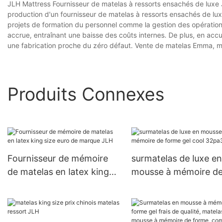
JLH Mattress Fournisseur de matelas à ressorts ensachés de lux
production d'un fournisseur de matelas à ressorts ensachés de lu
projets de formation du personnel comme la gestion des opérations 
accrue, entraînant une baisse des coûts internes. De plus, en acc
une fabrication proche du zéro défaut. Vente de matelas Emma, ​​
Produits Connexes
Fournisseur de mémoire
surmatelas de luxe en
de matelas en latex king
mousse à mémoire d
size euro de marque JLH
forme gel cool 32pa3
JLH