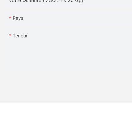
Votre Quantité (MOQ : 1 X 20 Gp)
Pays
Teneur