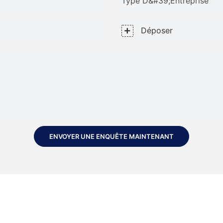
Type D&#39;entreprise
Déposer
ENVOYER UNE ENQUÊTE MAINTENANT