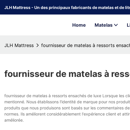
JLH Mattress - Un des principaux fabricants de matelas et de li
Home
Matelas
L
JLH Mattress
fournisseur de matelas à ressorts ensac
fournisseur de matelas à res
fournisseur de matelas à ressorts ensachés de luxe Lorsque les cl
mentionné. Nous établissons l'identité de marque pour nos produits
produits que nous produisons sont basés sur les commentaires des
normes. Ils améliorent considérablement l'expérience client et atti
améliorée.