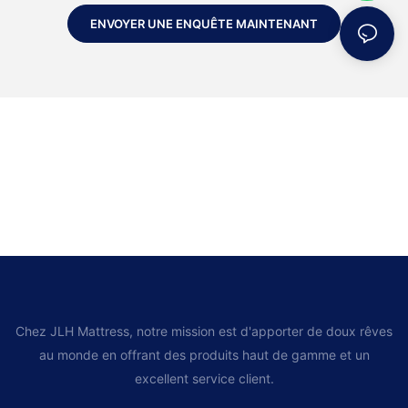
ENVOYER UNE ENQUÊTE MAINTENANT
Chez JLH Mattress, notre mission est d'apporter de doux rêves
au monde en offrant des produits haut de gamme et un
excellent service client.