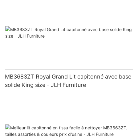
MB3683ZT Royal Grand Lit capitonné avec base
solide King size - JLH Furniture