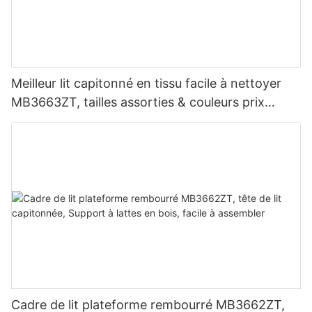
Meilleur lit capitonné en tissu facile à nettoyer
MB3663ZT, tailles assorties & couleurs prix
d'usine - JLH Furniture
Cadre de lit plateforme rembourré MB3662ZT,