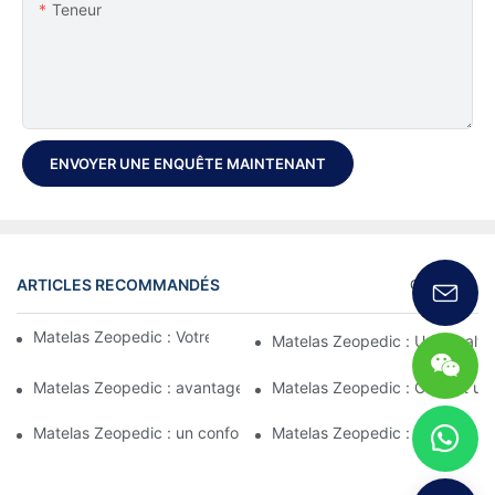
Teneur
ENVOYER UNE ENQUÊTE MAINTENANT
ARTICLES RECOMMANDÉS
Certificat
Matelas Zeopedic : Votre solution de confort ultime
Matelas Zeopedic : Une analyse
Matelas Zeopedic : avantages et caractéristiques
Matelas Zeopedic : Confort ul
Matelas Zeopedic : un confort sur lequel vous pouvez compter
Matelas Zeopedic : Caractéris