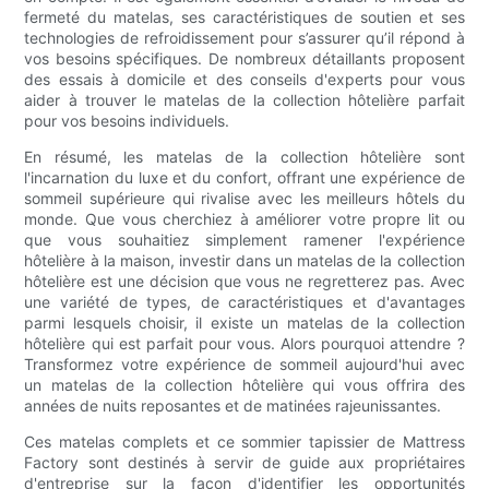
fermeté du matelas, ses caractéristiques de soutien et ses
technologies de refroidissement pour s’assurer qu’il répond à
vos besoins spécifiques. De nombreux détaillants proposent
des essais à domicile et des conseils d'experts pour vous
aider à trouver le matelas de la collection hôtelière parfait
pour vos besoins individuels.
En résumé, les matelas de la collection hôtelière sont
l'incarnation du luxe et du confort, offrant une expérience de
sommeil supérieure qui rivalise avec les meilleurs hôtels du
monde. Que vous cherchiez à améliorer votre propre lit ou
que vous souhaitiez simplement ramener l'expérience
hôtelière à la maison, investir dans un matelas de la collection
hôtelière est une décision que vous ne regretterez pas. Avec
une variété de types, de caractéristiques et d'avantages
parmi lesquels choisir, il existe un matelas de la collection
hôtelière qui est parfait pour vous. Alors pourquoi attendre ?
Transformez votre expérience de sommeil aujourd'hui avec
un matelas de la collection hôtelière qui vous offrira des
années de nuits reposantes et de matinées rajeunissantes.
Ces matelas complets et ce sommier tapissier de Mattress
Factory sont destinés à servir de guide aux propriétaires
d'entreprise sur la façon d'identifier les opportunités