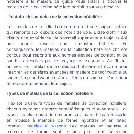
hôtelière à la maison, ce guide vous aidera à trouver le
matelas de la collection hôtelière parfait pour vos besoins.
L’histoire des matelas de la collection hôtelière
Les matelas de la collection hôtelière ont une longue histoire
qui remonte aux débuts des hôtels de luxe. L’idée d’offrir aux
clients une expérience de sommeil supérieure a toujours été
une priorité absolue pour l’industrie hôtelière. En
conséquence, les matelas de la collection hôtelière ont été
conçus pour répondre aux normes élevées de confort et de
soutien attendues par les voyageurs exigeants. Au fil des
années, les matelas de la collection hôtelière ont évolué pour
intégrer les dernières avancées en matière de technologie du
sommeil, garantissant ainsi aux clients un sommeil réparateur
et réparateur pendant leur séjour.
Types de matelas de la collection hôtelière
Il existe plusieurs types de matelas de collection hôtelière,
chacun avec ses propres caractéristiques et avantages. Les
types les plus courants comprennent les matelas à ressorts,
en mousse à mémoire de forme, hybrides et en latex.
Intérieur
matelas à ressorts
Les matelas en mousse à
mémoire de forme sont connus pour leur sensation