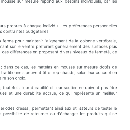
n mousse sur mesure répond aux besoins individuels, car les
urs propres à chaque individu. Les préférences personnelles
es contraintes budgétaires.
 ferme pour maintenir l'alignement de la colonne vertébrale,
rmant sur le ventre préfèrent généralement des surfaces plus
ces différences en proposant divers niveaux de fermeté, ce
il ; dans ce cas, les matelas en mousse sur mesure dotés de
 traditionnels peuvent être trop chauds, selon leur conception
aire son choix.
outefois, leur durabilité et leur soutien ne doivent pas être
ues et une durabilité accrue, ce qui représente un meilleur
riodes d'essai, permettant ainsi aux utilisateurs de tester le
 possibilité de retourner ou d'échanger les produits qui ne