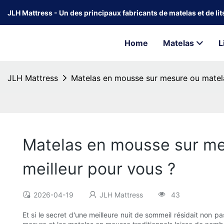
JLH Mattress - Un des principaux fabricants de matelas et de li
Home
Matelas
L
JLH Mattress
Matelas en mousse sur mesure ou matelas
Matelas en mousse sur mes
meilleur pour vous ?
2026-04-19
JLH Mattress
43
Et si le secret d'une meilleure nuit de sommeil résidait non 