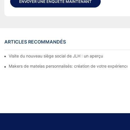
ENVOYER UNE ENQUÊTE MAINTENANT
ARTICLES RECOMMANDÉS
Visite du nouveau siège social de JLH : un aperçu de leurs dernie
Makers de matelas personnalisés: création de votre expérience