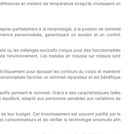
références en matière de température lorsqu'ils choisissent un
pter parfaitement à la morphologie, à la position de sommeil
ience personnalisée, garantissant un soutien et un confort
ité ou les mélanges exclusifs conçus pour des fonctionnalités
x de l'environnement. Les matelas en mousse sur mesure sont
.
cifiquement pour épouser les contours du corps et maintenir
 personnalisée favorise un sommeil réparateur et est bénéfique
uffe pendant le sommeil. Grâce à des caractéristiques telles
us équilibré, adapté aux personnes sensibles aux variations de
 leur budget. Cet investissement est souvent justifié par le
s des consommateurs et de vérifier la technologie annoncée afin