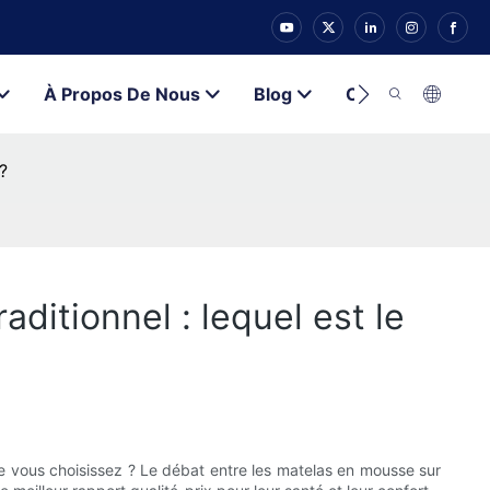
À Propos De Nous
Blog
Contacter
?
itionnel : lequel est le
que vous choisissez ? Le débat entre les matelas en mousse sur