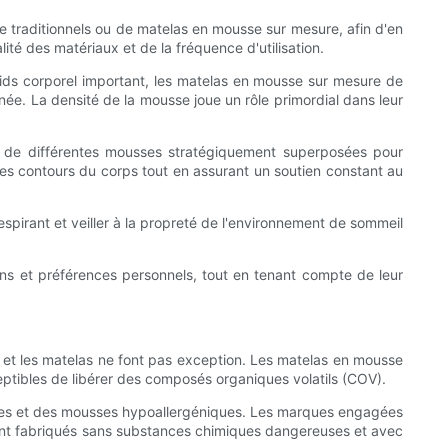
sse traditionnels ou de matelas en mousse sur mesure, afin d'en
ité des matériaux et de la fréquence d'utilisation.
oids corporel important, les matelas en mousse sur mesure de
gnée. La densité de la mousse joue un rôle primordial dans leur
és de différentes mousses stratégiquement superposées pour
les contours du corps tout en assurant un soutien constant au
espirant et veiller à la propreté de l'environnement de sommeil
oins et préférences personnels, tout en tenant compte de leur
et les matelas ne font pas exception. Les matelas en mousse
ceptibles de libérer des composés organiques volatils (COV).
ques et des mousses hypoallergéniques. Les marques engagées
 sont fabriqués sans substances chimiques dangereuses et avec