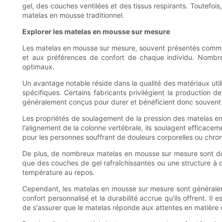
gel, des couches ventilées et des tissus respirants. Toutefoi
matelas en mousse traditionnel.
Explorer les matelas en mousse sur mesure
Les matelas en mousse sur mesure, souvent présentés comme d
et aux préférences de confort de chaque individu. Nombre 
optimaux.
Un avantage notable réside dans la qualité des matériaux uti
spécifiques. Certains fabricants privilégient la productio
généralement conçus pour durer et bénéficient donc souvent 
Les propriétés de soulagement de la pression des matelas e
l'alignement de la colonne vertébrale, ils soulagent efficace
pour les personnes souffrant de douleurs corporelles ou chro
De plus, de nombreux matelas en mousse sur mesure sont doté
que des couches de gel rafraîchissantes ou une structure à ce
température au repos.
Cependant, les matelas en mousse sur mesure sont généraleme
confort personnalisé et la durabilité accrue qu'ils offrent. I
de s'assurer que le matelas réponde aux attentes en matière d