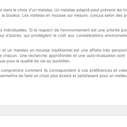
el dans le choix d'un matelas. Un matelas adapté peut prévenir les t
s à la douleur. Les matelas en mousse sur mesure, conçus selon des 
s individuelles. Si le respect de l'environnement est une priorité 
our d'autres, qui privilégient le coût aux considérations environne
et un matelas en mousse traditionnel est une affaire très personn
de chacun. Une recherche approfondie et une auto-évaluation sont 
ue pour la qualité de vie au quotidien.
omprendre comment ils correspondent à vos préférences et valeurs
ermettra de faire un choix plus éclairé et satisfaisant pour un meille