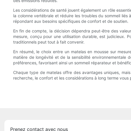
des émissions réduites.
Les considérations de santé jouent également un rôle essenti
la colonne vertébrale et réduire les troubles du sommeil lié
répondant aux besoins spécifiques de confort et de soutien.
En fin de compte, la décision dépendra peut-être des valeur
mesure, conçu pour une utilisation durable, est judicieux. P
traditionnels peut tout à fait convenir.
En résumé, le choix entre un matelas en mousse sur mesure 
matière de longévité et de la sensibilité environnementale 
préférences, favorisant ainsi un sommeil réparateur et bénéfiq
Chaque type de matelas offre des avantages uniques, mais c
recherche, le confort et les considérations à long terme vous p
Prenez contact avec nous