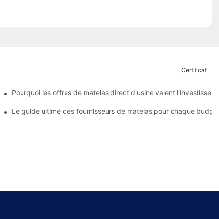
Certificat
fort
Pourquoi les offres de matelas direct d'usine valent l'investissem
rt
Le guide ultime des fournisseurs de matelas pour chaque budge