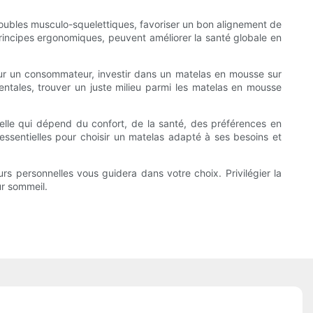
roubles musculo-squelettiques, favoriser un bon alignement de
principes ergonomiques, peuvent améliorer la santé globale en
pour un consommateur, investir dans un matelas en mousse sur
mentales, trouver un juste milieu parmi les matelas en mousse
elle qui dépend du confort, de la santé, des préférences en
essentielles pour choisir un matelas adapté à ses besoins et
 personnelles vous guidera dans votre choix. Privilégier la
ur sommeil.