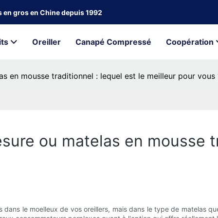
ts en gros en Chine depuis 1992
its
Oreiller
Canapé Compressé
Coopération
 en mousse traditionnel : lequel est le meilleur pour vous 
ure ou matelas en mousse trad
pas dans le moelleux de vos oreillers, mais dans le type de matelas 