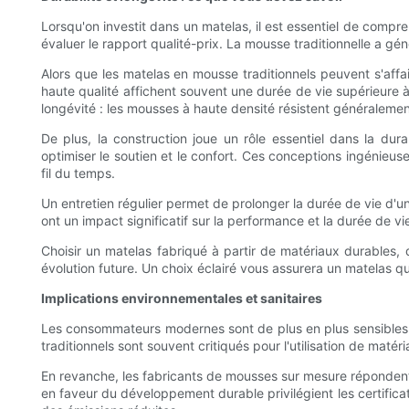
Lorsqu'on investit dans un matelas, il est essentiel de compre
évaluer le rapport qualité-prix. La mousse traditionnelle a gé
Alors que les matelas en mousse traditionnels peuvent s'aff
haute qualité affichent souvent une durée de vie supérieure à 
longévité : les mousses à haute densité résistent généralement
De plus, la construction joue un rôle essentiel dans la d
optimiser le soutien et le confort. Ces conceptions ingénieu
fil du temps.
Un entretien régulier permet de prolonger la durée de vie d'un
ont un impact significatif sur la performance et la durée de vi
Choisir un matelas fabriqué à partir de matériaux durables, 
évolution future. Un choix éclairé vous assurera un matelas qu
Implications environnementales et sanitaires
Les consommateurs modernes sont de plus en plus sensibles 
traditionnels sont souvent critiqués pour l'utilisation de ma
En revanche, les fabricants de mousses sur mesure réponden
en faveur du développement durable privilégient les certific